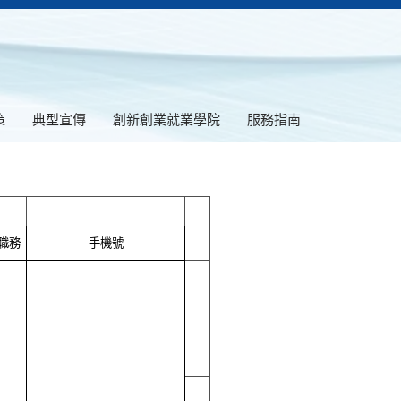
策
典型宣傳
創新創業就業學院
服務指南
職務
手機號