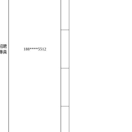
招聘
188****5512
專員