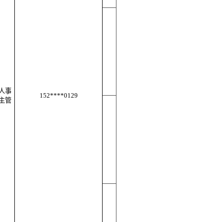
人事
152****0129
主管