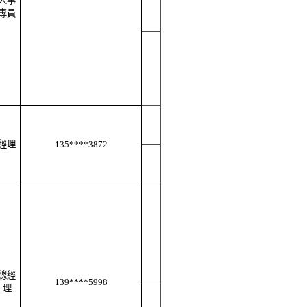
人事
專員
經理
135****3872
總經
139****5998
理