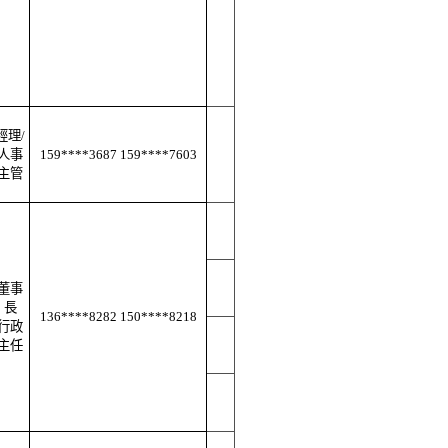
經理
/
人事
159****3687 159****7603
主管
董事
長
136****8282 150****8218
行政
主任