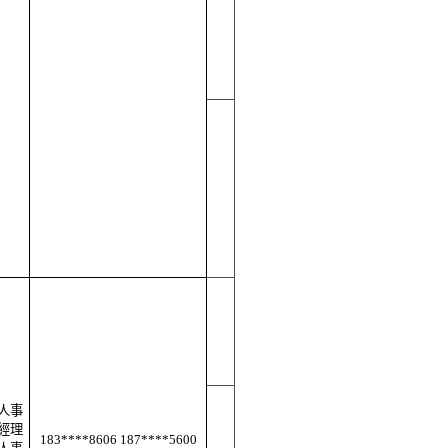
人事
經理
183****8606 187****5600