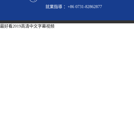
就業指導 ：+86 0731-82862877
最好看2019高清中文字幕视频